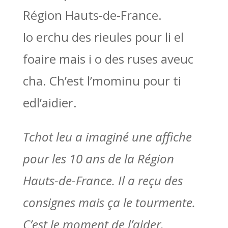
Région Hauts-de-France.
Io erchu des rieules pour li el
foaire mais i o des ruses aveuc
cha. Ch’est l’mominu pour ti
edl’aidier.
Tchot leu a imaginé une affiche
pour les 10 ans de la Région
Hauts-de-France. Il a reçu des
consignes mais ça le tourmente.
C’est le moment de l’aider.