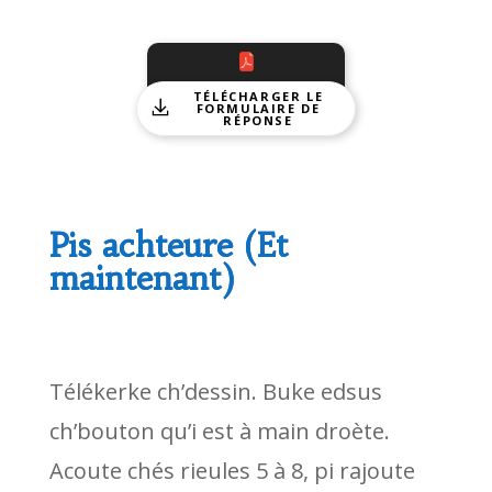
TÉLÉCHARGER LE
FORMULAIRE DE
RÉPONSE
Pis achteure (Et
maintenant)
Télékerke ch’dessin. Buke edsus
ch’bouton qu’i est à main droète.
Acoute chés rieules 5 à 8, pi rajoute