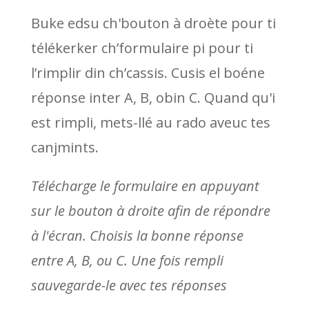
Buke edsu ch'bouton à droète pour ti
télékerker ch’formulaire pi pour ti
l’rimplir din ch’cassis. Cusis el boéne
réponse inter A, B, obin C. Quand qu'i
est rimpli, mets-llé au rado aveuc tes
canjmints.
Télécharge le formulaire en appuyant
sur le bouton à droite afin de répondre
à l'écran. Choisis la bonne réponse
entre A, B, ou C. Une fois rempli
sauvegarde-le avec tes réponses